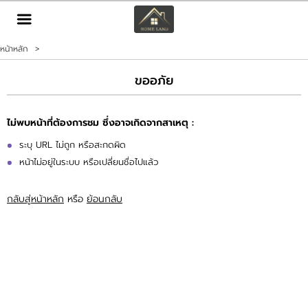
TH
EN
|
หน้าหลัก
>
เข้าสู่ระบบ
สมัครสมาชิก
ขออภัย
หน้าหลัก
ไม่พบหน้าที่ต้องการชม ซึ่งอาจเกิดจากสาเหตุ :
ทรัพย์สิน
ระบุ URL ไม่ถูก หรือสะกดผิด
หน้าไม่อยู่ในระบบ หรือเปลี่ยนชื่อไปแล้ว
บริการ
กลับสู่หน้าหลัก
หรือ
ย้อนกลับ
ข่าวสาร
ติดต่อ
เพิ่มเติม