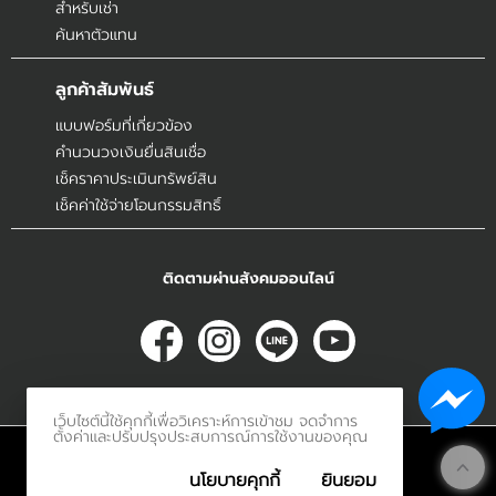
สำหรับเช่า
ค้นหาตัวแทน
ลูกค้าสัมพันธ์
แบบฟอร์มที่เกี่ยวข้อง
คำนวนวงเงินยื่นสินเชื่อ
เช็คราคาประเมินทรัพย์สิน
เช็คค่าใช้จ่ายโอนกรรมสิทธิ์
ติดตามผ่านสังคมออนไลน์
เว็บไซต์นี้ใช้คุกกี้เพื่อวิเคราะห์การเข้าชม จดจำการ
ตั้งค่าและปรับปรุงประสบการณ์การใช้งานของคุณ
© 2017
Innerethai.com All Rights Reserved.
นโยบายคุกกี้
ยินยอม