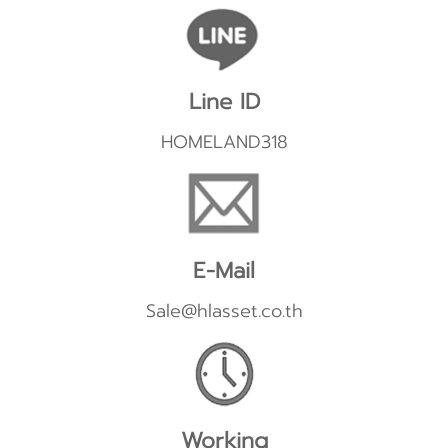
Line ID
HOMELAND318
E-Mail
Sale@hlasset.co.th
Working