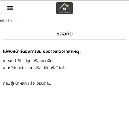
TH
EN
|
หน้าหลัก
>
เข้าสู่ระบบ
สมัครสมาชิก
ขออภัย
หน้าหลัก
ไม่พบหน้าที่ต้องการชม ซึ่งอาจเกิดจากสาเหตุ :
ทรัพย์สิน
ระบุ URL ไม่ถูก หรือสะกดผิด
หน้าไม่อยู่ในระบบ หรือเปลี่ยนชื่อไปแล้ว
บริการ
กลับสู่หน้าหลัก
หรือ
ย้อนกลับ
ข่าวสาร
ติดต่อ
เพิ่มเติม