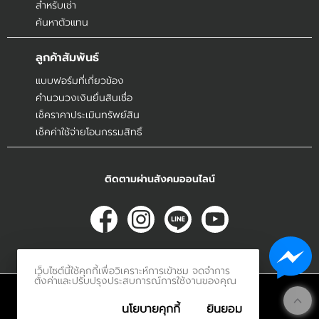
สำหรับเช่า
ค้นหาตัวแทน
ลูกค้าสัมพันธ์
แบบฟอร์มที่เกี่ยวข้อง
คำนวนวงเงินยื่นสินเชื่อ
เช็คราคาประเมินทรัพย์สิน
เช็คค่าใช้จ่ายโอนกรรมสิทธิ์
ติดตามผ่านสังคมออนไลน์
เว็บไซต์นี้ใช้คุกกี้เพื่อวิเคราะห์การเข้าชม จดจำการ
ตั้งค่าและปรับปรุงประสบการณ์การใช้งานของคุณ
© 2017
Innerethai.com All Rights Reserved.
นโยบายคุกกี้
ยินยอม