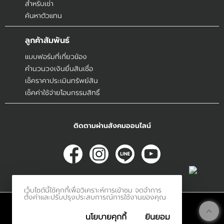
สำหรับเช่า
ค้นหาตัวแทน
ลูกค้าสัมพันธ์
แบบฟอร์มที่เกี่ยวข้อง
คำนวนวงเงินยื่นสินเชื่อ
เช็คราคาประเมินทรัพย์สิน
เช็คค่าใช้จ่ายโอนกรรมสิทธิ์
ติดตามผ่านสังคมออนไลน์
เว็บไซต์นี้ใช้คุกกี้เพื่อวิเคราะห์การเข้าชม จดจำการ
ตั้งค่าและปรับปรุงประสบการณ์การใช้งานของคุณ
© 2017
Innerethai.com All Rights Reserved.
นโยบายคุกกี้
ยินยอม