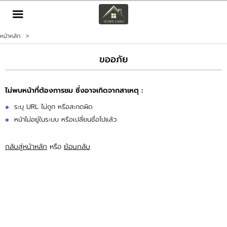
TH
EN
|
หน้าหลัก
>
เข้าสู่ระบบ
สมัครสมาชิก
ขออภัย
หน้าหลัก
ไม่พบหน้าที่ต้องการชม ซึ่งอาจเกิดจากสาเหตุ :
ทรัพย์สิน
ระบุ URL ไม่ถูก หรือสะกดผิด
หน้าไม่อยู่ในระบบ หรือเปลี่ยนชื่อไปแล้ว
บริการ
กลับสู่หน้าหลัก
หรือ
ย้อนกลับ
ข่าวสาร
ติดต่อ
เพิ่มเติม