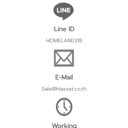
Line ID
HOMELAND318
E-Mail
Sale@hlasset.co.th
Working