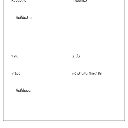
ห้องนั่งเล่น
1 ห้องครัว
พื้นที่ชั้นล่าง:
1 คัน
2 ชั้น
เครื่อง
หน้าบ้านหัน ทิศใต้ ทิศ
พื้นที่ชั้นบน: