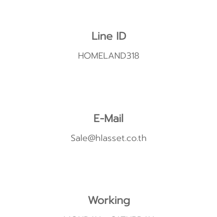
Line ID
HOMELAND318
E-Mail
Sale@hlasset.co.th
Working