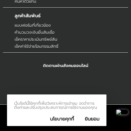
ค้นหาตัวแทน
ลูกค้าสัมพันธ์
แบบฟอร์มที่เกี่ยวข้อง
คำนวนวงเงินยื่นสินเชื่อ
เช็คราคาประเมินทรัพย์สิน
เช็คค่าใช้จ่ายโอนกรรมสิทธิ์
ติดตามผ่านสังคมออนไลน์
เว็บไซต์นี้ใช้คุกกี้เพื่อวิเคราะห์การเข้าชม จดจำการ
ตั้งค่าและปรับปรุงประสบการณ์การใช้งานของคุณ
© 2017
Innerethai.com All Rights Reserved.
นโยบายคุกกี้
ยินยอม