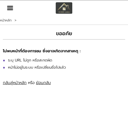
TH
EN
|
หน้าหลัก
>
เข้าสู่ระบบ
สมัครสมาชิก
ขออภัย
หน้าหลัก
ไม่พบหน้าที่ต้องการชม ซึ่งอาจเกิดจากสาเหตุ :
ทรัพย์สิน
ระบุ URL ไม่ถูก หรือสะกดผิด
หน้าไม่อยู่ในระบบ หรือเปลี่ยนชื่อไปแล้ว
บริการ
กลับสู่หน้าหลัก
หรือ
ย้อนกลับ
ข่าวสาร
ติดต่อ
เพิ่มเติม