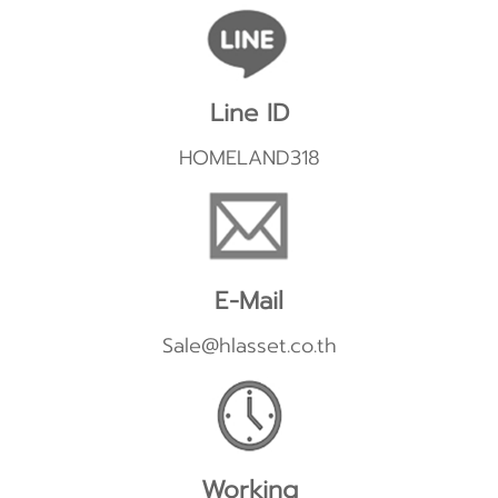
Line ID
HOMELAND318
E-Mail
Sale@hlasset.co.th
Working