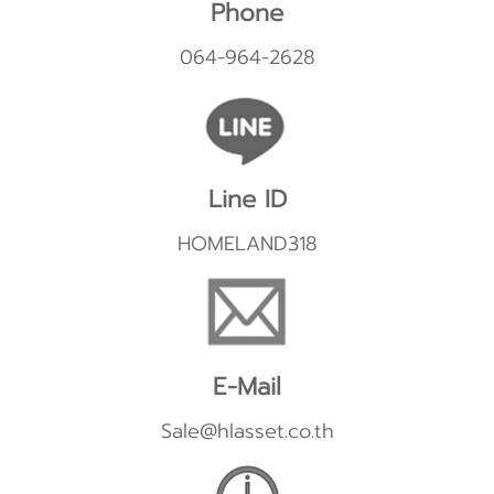
Phone
064-964-2628
Line ID
HOMELAND318
E-Mail
Sale@hlasset.co.th