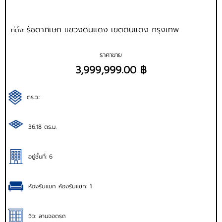
รัชดาภิเษก แขวงดินแดง เขตดินแดง กรุงเทพ
ที่ตั้ง:
ราคาขาย
3,999,999.00 ฿
ตร.ว.:
36.18 ตร.ม.
อยู่ชั้นที่: 6
ห้องรับแขก ห้องรับแขก: 1
วิว: ลานจอดรถ