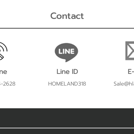
Contact
ne
Line ID
E-
4-2628
HOMELAND318
Sale@hl