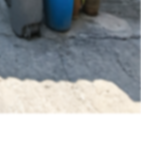
ส่งข้อมูล
Like
Share