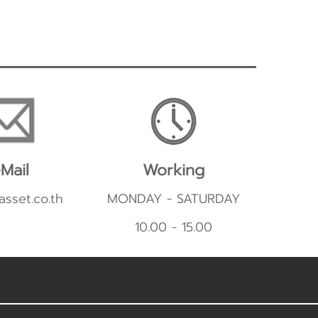
Mail
Working
asset.co.th
MONDAY - SATURDAY
10.00 - 15.00