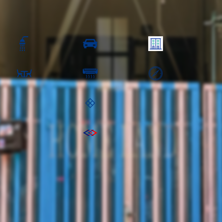
ราคาขาย
,000.00 ฿
1 ห้องน้ำ
1 คัน
2 ชั้น
1 ห้องครัว
เครื่อง
ทิศ
:
พื้นที่ชั้นบน:
รถไฟฟ้าสายสีม่วง