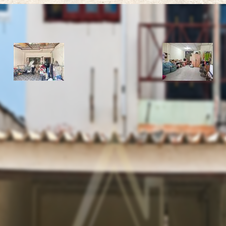
รหัสทรัพย์
BHL888
อัพเดท
7/22/2026
11:58 AM
บ้าน บัวทอง 4 บางบัวทอง