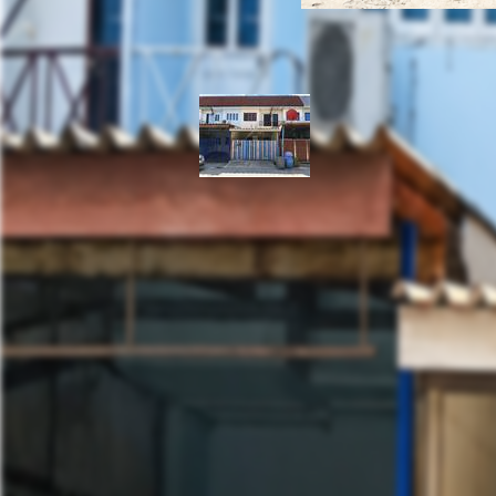
ทาวน์เฮ้าส์ 2 ชั้น หมู่
นนทบุรี
ตำบล พิมลราช อำเภอบางบัวทอง นนทบุรี 11110
ที่ตั้ง: