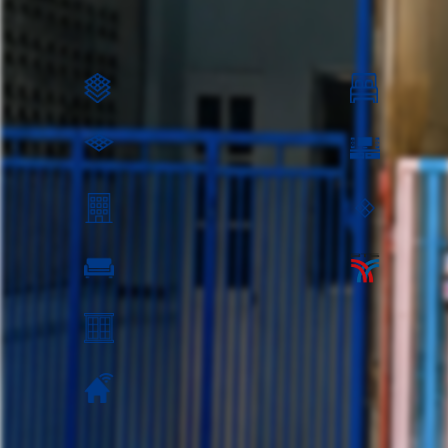
995
ตร.ว.: 16
2 ห้องนอน
110 ตร.ม.
ห้องนั่งเล่น
อยู่ชั้นที่:
พื้นที่ชั้นล่าง
ห้องรับแขก ห้องรับแขก:
วิว:
ค่าส่วนกลาง: