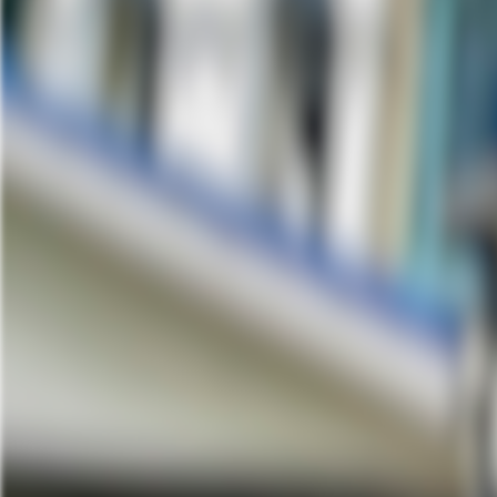
30,000,000.
ตร.ว.: 26.6
5 ห้องนอน
213.40 ตร.ม.
ห้องนั่งเล่น
อยู่ชั้นที่:
พื้นที่ชั้นล่าง:
ห้องรับแขก ห้องรับแขก:
วิว:
ค่าส่วนกลาง: