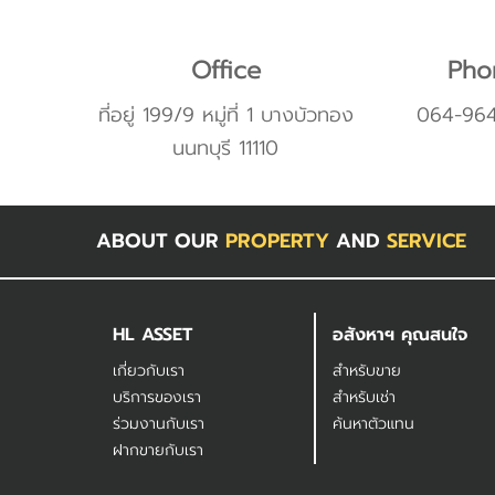
Office
Pho
ที่อยู่ 199/9 หมู่ที่ 1 บางบัวทอง
064-96
นนทบุรี 11110
ABOUT OUR
PROPERTY
AND
SERVICE
HL ASSET
อสังหาฯ คุณสนใจ
เกี่ยวกับเรา
สำหรับขาย
บริการของเรา
สำหรับเช่า
ร่วมงานกับเรา
ค้นหาตัวแทน
ฝากขายกับเรา