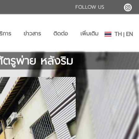
FOLLOW US
ริการ
ข่าวสาร
ติดต่อ
เพิ่มเติม
TH
EN
|
ัตรูพ่าย หลังริม