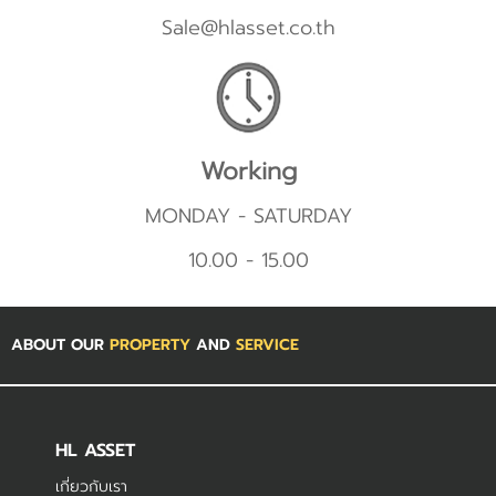
Sale@hlasset.co.th
Working
MONDAY - SATURDAY
10.00 - 15.00
ABOUT OUR
PROPERTY
AND
SERVICE
HL ASSET
เกี่ยวกับเรา