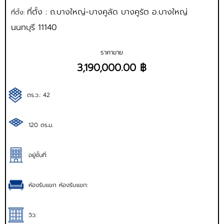
ที่ตั้ง : ถ.บางใหญ่-บางคูลัด บางคูรัต อ.บางใหญ่
ที่ตั้ง:
นนทบุรี 11140
ราคาขาย
3,190,000.00 ฿
ตร.ว.: 42
120 ตร.ม.
อยู่ชั้นที่:
ห้องรับแขก ห้องรับแขก:
วิว: