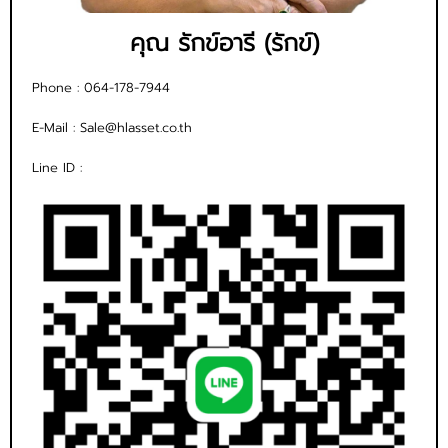
คุณ รักข์อารี (รักข์)
Phone :
064-178-7944
E-Mail :
Sale@hlasset.co.th
Line ID :