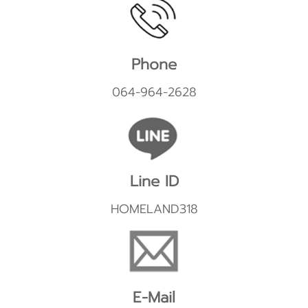
Phone
064-964-2628
Line ID
HOMELAND318
E-Mail