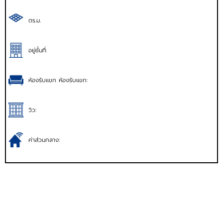
ตร.ม.
อยู่ชั้นที่:
ห้องรับแขก ห้องรับแขก:
วิว:
ค่าส่วนกลาง: