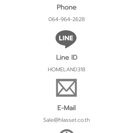
Phone
064-964-2628
Line ID
HOMELAND318
E-Mail
Sale@hlasset.co.th