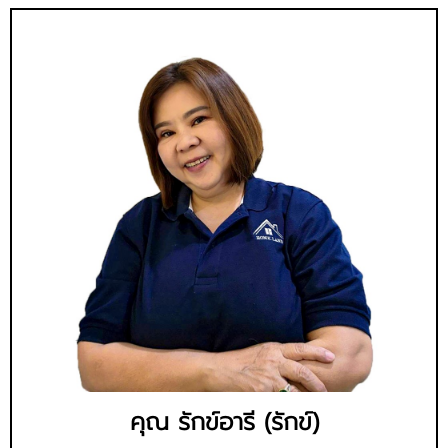
คุณ รักข์อารี (รักข์)