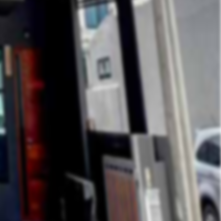
Like
Share