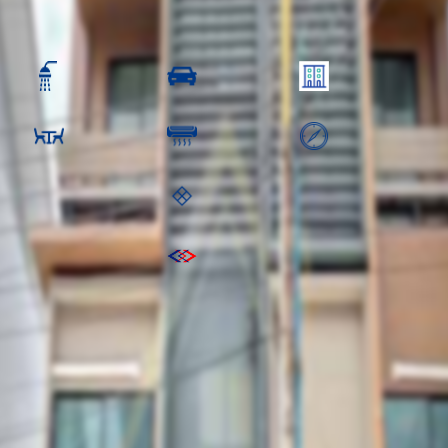
0 ฿
40,000.00 ฿
3 ห้องน้ำ
2 คัน
3.5 ชั้น
น
1 ห้องครัว
3 เครื่อง
ทิศ
:
พื้นที่ชั้นบน: