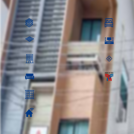
5,400,000.0
ตร.ว.: 25.5
3 ห้องนอน
200 ตร.ม.
1 ห้องนั่งเล่
อยู่ชั้นที่:
พื้นที่ชั้นล่าง
ห้องรับแขก ห้องรับแขก: 1
วิว:
ค่าส่วนกลาง: