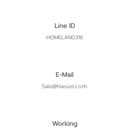
Line ID
HOMELAND318
E-Mail
Sale@hlasset.co.th
Working