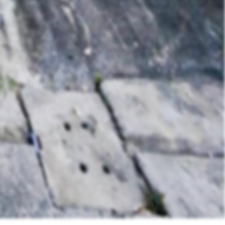
ส่งข้อมูล
Like
Share