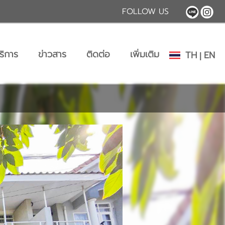
FOLLOW US
ริการ
ข่าวสาร
ติดต่อ
เพิ่มเติม
TH
EN
|