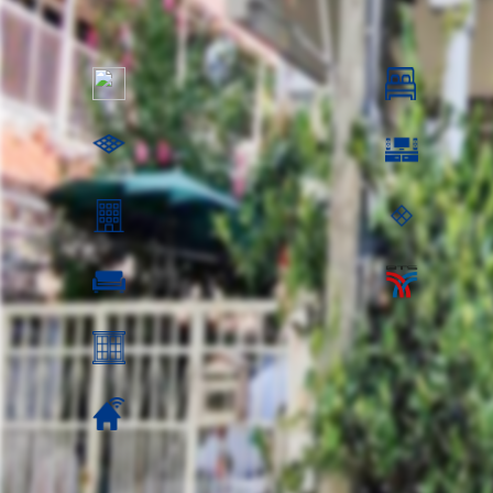
1,99
ตร.ว.: 18
3 ห้องนอน
100 ตร.ม.
ห้องนั่งเล่น
อยู่ชั้นที่:
พื้นที่ชั้นล่าง
ห้องรับแขก ห้องรับแขก:
วิว:
ค่าส่วนกลาง: