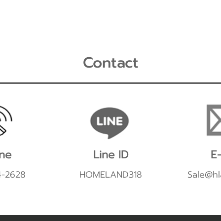
Contact
ne
Line ID
E-
4-2628
HOMELAND318
Sale@hl