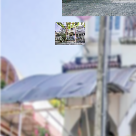
ทาวน์เฮ้าส์ 3 ชั้น หมู่บ
2
ถ.ลำลูกกาคลอง 2 ต.คูคต อ.ลำลูกกา จ.ปทุมธานี
ที่ตั้ง: