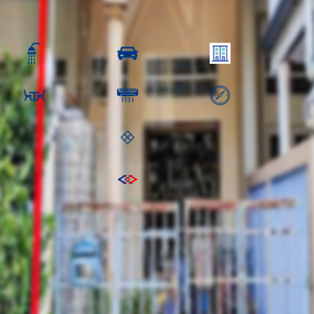
0,000.00 ฿
2 ห้องน้ำ
1 คัน
3 ชั้น
ห้องครัว
เครื่อง
ทิศ
:
พื้นที่ชั้นบน: