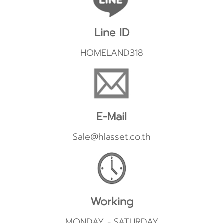
Line ID
HOMELAND318
E-Mail
Sale@hlasset.co.th
Working
MONDAY - SATURDAY