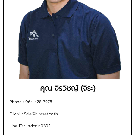
คุณ จิรวิชญ์ (จิระ)
Phone :
064-428-7978
E-Mail :
Sale@hlasset.co.th
Line ID :
Jakkarin0302