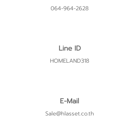
064-964-2628
Line ID
HOMELAND318
E-Mail
Sale@hlasset.co.th