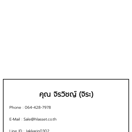
คุณ จิรวิชญ์ (จิระ)
Phone :
064-428-7978
E-Mail :
Sale@hlasset.co.th
Line ID :
Jakkarin0302