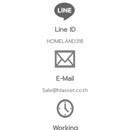
Line ID
HOMELAND318
E-Mail
Sale@hlasset.co.th
Working