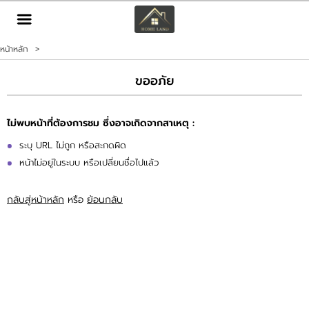
TH
EN
|
หน้าหลัก
>
เข้าสู่ระบบ
สมัครสมาชิก
ขออภัย
หน้าหลัก
ไม่พบหน้าที่ต้องการชม ซึ่งอาจเกิดจากสาเหตุ :
ทรัพย์สิน
ระบุ URL ไม่ถูก หรือสะกดผิด
หน้าไม่อยู่ในระบบ หรือเปลี่ยนชื่อไปแล้ว
บริการ
กลับสู่หน้าหลัก
หรือ
ย้อนกลับ
ข่าวสาร
ติดต่อ
เพิ่มเติม