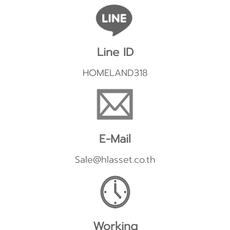
Line ID
HOMELAND318
E-Mail
Sale@hlasset.co.th
Working