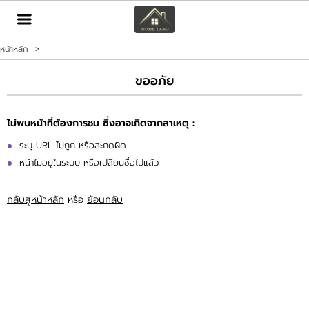
TH
EN
|
หน้าหลัก
>
เข้าสู่ระบบ
สมัครสมาชิก
ขออภัย
หน้าหลัก
ไม่พบหน้าที่ต้องการชม ซึ่งอาจเกิดจากสาเหตุ :
ทรัพย์สิน
ระบุ URL ไม่ถูก หรือสะกดผิด
หน้าไม่อยู่ในระบบ หรือเปลี่ยนชื่อไปแล้ว
บริการ
กลับสู่หน้าหลัก
หรือ
ย้อนกลับ
ข่าวสาร
ติดต่อ
เพิ่มเติม