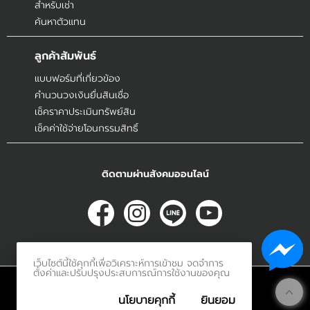
สำหรับเช่า
ค้นหาตัวแทน
ลูกค้าสัมพันธ์
แบบฟอร์มที่เกี่ยวข้อง
คำนวนวงเงินยื่นสินเชื่อ
เช็คราคาประเมินทรัพย์สิน
เช็คค่าใช้จ่ายโอนกรรมสิทธิ์
ติดตามผ่านสังคมออนไลน์
เว็บไซต์นี้ใช้คุกกี้เพื่อวิเคราะห์การเข้าชม จดจำการ
ตั้งค่าและปรับปรุงประสบการณ์การใช้งานของคุณ
© 2017
Innerethai.com All Rights Reserved.
นโยบายคุกกี้
ยินยอม