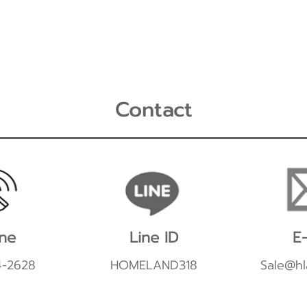
Contact
ne
Line ID
E-
4-2628
HOMELAND318
Sale@hl