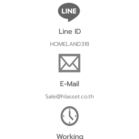
Line ID
HOMELAND318
E-Mail
Sale@hlasset.co.th
Working