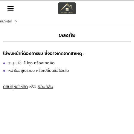
TH
EN
|
หน้าหลัก
>
เข้าสู่ระบบ
สมัครสมาชิก
ขออภัย
หน้าหลัก
ไม่พบหน้าที่ต้องการชม ซึ่งอาจเกิดจากสาเหตุ :
ทรัพย์สิน
ระบุ URL ไม่ถูก หรือสะกดผิด
หน้าไม่อยู่ในระบบ หรือเปลี่ยนชื่อไปแล้ว
บริการ
กลับสู่หน้าหลัก
หรือ
ย้อนกลับ
ข่าวสาร
ติดต่อ
เพิ่มเติม