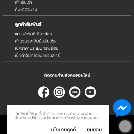
สำหรับเช่า
ค้นหาตัวแทน
ลูกค้าสัมพันธ์
แบบฟอร์มที่เกี่ยวข้อง
คำนวนวงเงินยื่นสินเชื่อ
เช็คราคาประเมินทรัพย์สิน
เช็คค่าใช้จ่ายโอนกรรมสิทธิ์
ติดตามผ่านสังคมออนไลน์
เว็บไซต์นี้ใช้คุกกี้เพื่อวิเคราะห์การเข้าชม จดจำการ
ตั้งค่าและปรับปรุงประสบการณ์การใช้งานของคุณ
© 2017
Innerethai.com All Rights Reserved.
นโยบายคุกกี้
ยินยอม