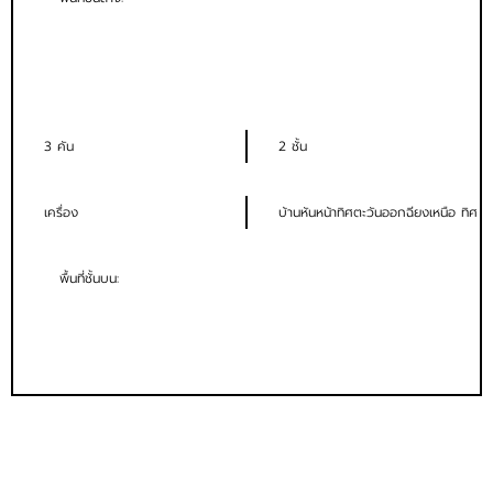
3 คัน
2 ชั้น
เครื่อง
บ้านหันหน้าทิศตะวันออกฉียงเหนือ ทิศ
พื้นที่ชั้นบน: