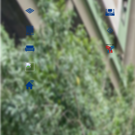
26.06 ตร.ม.
ห้องนั่งเล่น
อยู่ชั้นที่: 7
พื้นที่ชั้นล่าง
ห้องรับแขก ห้องรับแขก:
วิว:
ค่าส่วนกลาง: