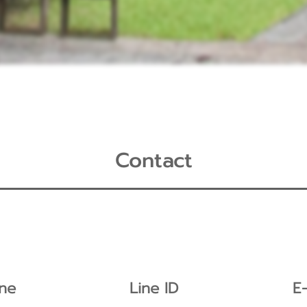
Contact
ne
Line ID
E-