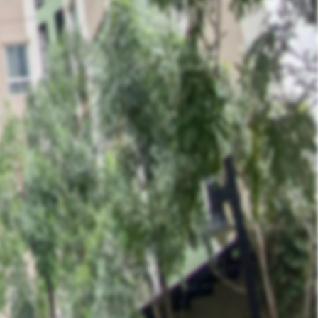
Contact Owner
ส่งข้อมูล
Like
Share