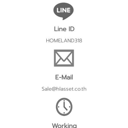
Line ID
HOMELAND318
E-Mail
Sale@hlasset.co.th
Working