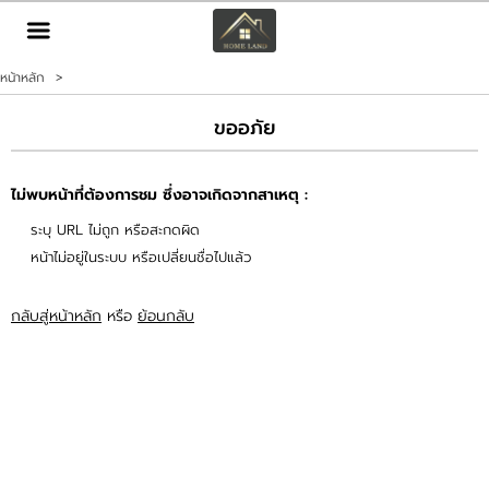
TH
EN
|
หน้าหลัก
>
เข้าสู่ระบบ
สมัครสมาชิก
ขออภัย
หน้าหลัก
ไม่พบหน้าที่ต้องการชม ซึ่งอาจเกิดจากสาเหตุ :
ทรัพย์สิน
ระบุ URL ไม่ถูก หรือสะกดผิด
หน้าไม่อยู่ในระบบ หรือเปลี่ยนชื่อไปแล้ว
บริการ
กลับสู่หน้าหลัก
หรือ
ย้อนกลับ
ข่าวสาร
ติดต่อ
เพิ่มเติม