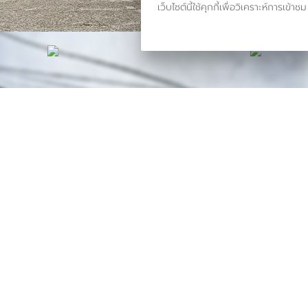
เว็บไซต์นี้ใช้คุกกี้เพื่อวิเคราะห์กา
รหัสทรัพย์
BHL1295
อัพเดท
6/26/2026
3:28 PM
นฟ้าใหม่ ซอย 13 ถนนเมน
ังหวัดนนทบุรี
ราคาขาย
0,000.00 ฿