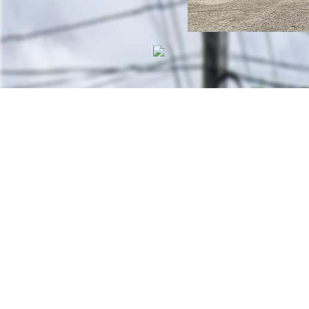
บ้านแฝด 2 ชั้น หมู่บ้า
ปากเกร็ด
45/54 หมู่ที่7 ตำบลคลองข่อย อำเภอปากเกร็ด จ
ที่ตั้ง:
2,00