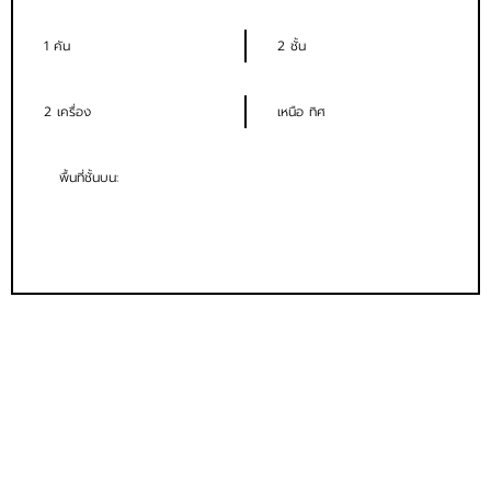
1 คัน
2 ชั้น
2 เครื่อง
เหนือ ทิศ
พื้นที่ชั้นบน: