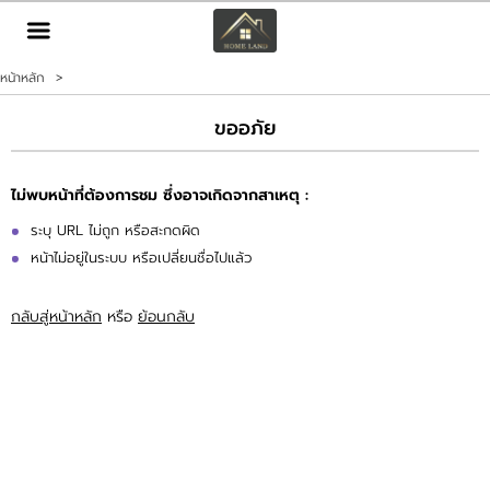
TH
EN
|
หน้าหลัก
>
เข้าสู่ระบบ
สมัครสมาชิก
ขออภัย
หน้าหลัก
ไม่พบหน้าที่ต้องการชม ซึ่งอาจเกิดจากสาเหตุ :
ทรัพย์สิน
ระบุ URL ไม่ถูก หรือสะกดผิด
หน้าไม่อยู่ในระบบ หรือเปลี่ยนชื่อไปแล้ว
บริการ
กลับสู่หน้าหลัก
หรือ
ย้อนกลับ
ข่าวสาร
ติดต่อ
เพิ่มเติม