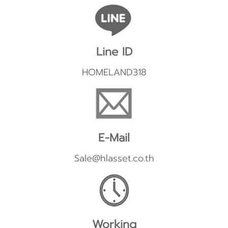
Line ID
HOMELAND318
E-Mail
Sale@hlasset.co.th
Working