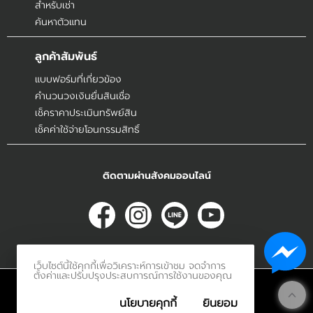
สำหรับเช่า
ค้นหาตัวแทน
ลูกค้าสัมพันธ์
แบบฟอร์มที่เกี่ยวข้อง
คำนวนวงเงินยื่นสินเชื่อ
เช็คราคาประเมินทรัพย์สิน
เช็คค่าใช้จ่ายโอนกรรมสิทธิ์
ติดตามผ่านสังคมออนไลน์
เว็บไซต์นี้ใช้คุกกี้เพื่อวิเคราะห์การเข้าชม จดจำการ
ตั้งค่าและปรับปรุงประสบการณ์การใช้งานของคุณ
© 2017
Innerethai.com All Rights Reserved.
นโยบายคุกกี้
ยินยอม