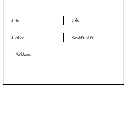
2 คัน
2 ชั้น
2 เครื่อง
หันหน้าทิศใต้ ทิศ
พื้นที่ชั้นบน: