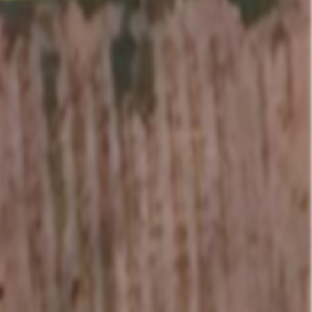
ส่งข้อมูล
Like
Share