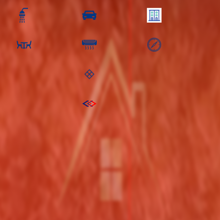
ห้องน้ำ
คัน
ชั้น
ห้องครัว
เครื่อง
ทิศ
:
พื้นที่ชั้นบน: