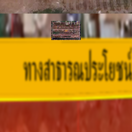
รหัสทรัพย์
BHL368
อัพเดท
8/6/2023
5:38 PM
าม ซอย 1/11
ราคาขาย
0,000.00 ฿