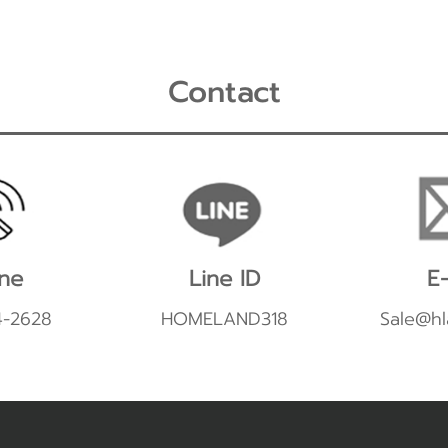
Contact
ne
Line ID
E-
4-2628
HOMELAND318
Sale@hl