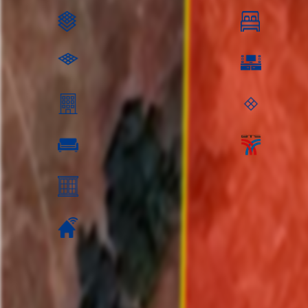
ตร.ว.: 800
ห้องนอน
ตร.ม.
ห้องนั่งเล่น
อยู่ชั้นที่:
พื้นที่ชั้นล่าง
ห้องรับแขก ห้องรับแขก:
วิว:
ค่าส่วนกลาง: