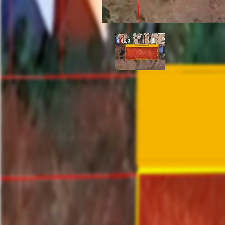
ที่ดินเปล่า 2 ไร่ คลองส
คลองสาม 1/11 อำเภอคลองหลวง ปทุมธานี
ที่ตั้ง:
8,80