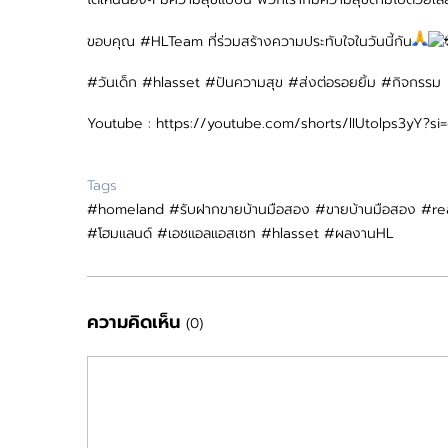
ขอบคุณ
#HLTeam
ที่ร่วมสร้างความประทับใจในวันนี้กัน
#วันเด็ก
#hlasset
#ปันความสุข
#ส่งต่อรอยยิ้ม
#กิจกรรม
Youtube :
https://youtube.com/shorts/lIUtolps3yY?
Tags
#homeland #รับฝากขายบ้านมือสอง #ขายบ้านมือสอง #re
#โฮมแลนด์ #เอชแอลแอสเซท #hlasset #ผลงานHL
ความคิดเห็น
(0)