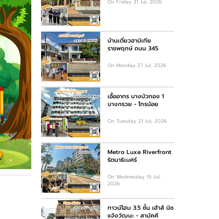
On Friday 31 Jul, 2026
บ้านเดี่ยวฮาบิเทีย
ราชพฤกษ์ ถนน 345
On Monday 27 Jul, 2026
เอื้ออาทร บางบัวทอง 1
บางกรวย - ไทรน้อย
On Tuesday 21 Jul, 2026
Metro Luxe Riverfront
รัตนาธิเบศร์
On Wednesday 15 Jul,
2026
ทาวน์โฮม 3.5 ชั้น เฮ้าส์ นิช
แจ้งวัฒนะ - สามัคคี