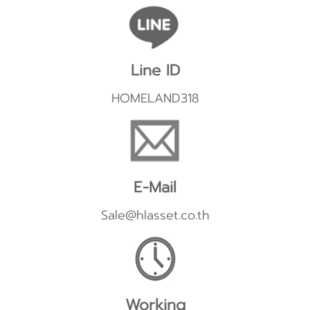
Line ID
HOMELAND318
E-Mail
Sale@hlasset.co.th
Working