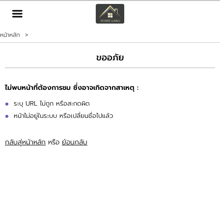
TH
EN
|
หน้าหลัก
>
เข้าสู่ระบบ
สมัครสมาชิก
ขออภัย
หน้าหลัก
ไม่พบหน้าที่ต้องการชม ซึ่งอาจเกิดจากสาเหตุ :
ทรัพย์สิน
ระบุ URL ไม่ถูก หรือสะกดผิด
หน้าไม่อยู่ในระบบ หรือเปลี่ยนชื่อไปแล้ว
บริการ
กลับสู่หน้าหลัก
หรือ
ย้อนกลับ
ข่าวสาร
ติดต่อ
เพิ่มเติม