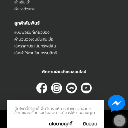
สำหรับเช่า
ค้นหาตัวแทน
ลูกค้าสัมพันธ์
แบบฟอร์มที่เกี่ยวข้อง
คำนวนวงเงินยื่นสินเชื่อ
เช็คราคาประเมินทรัพย์สิน
เช็คค่าใช้จ่ายโอนกรรมสิทธิ์
ติดตามผ่านสังคมออนไลน์
เว็บไซต์นี้ใช้คุกกี้เพื่อวิเคราะห์การเข้าชม จดจำการ
ตั้งค่าและปรับปรุงประสบการณ์การใช้งานของคุณ
© 2017
Innerethai.com All Rights Reserved.
นโยบายคุกกี้
ยินยอม